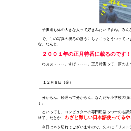
子供達も体の大きな人って好きみたいですね。みん
で、この写真の後ろのほうにちょこっとうつっていま
な、なんと、
２００１年の正月特番に載るのです
わぉぉ～～～。すげ～～～。正月特番って、夢のよ
１２月
８
日（金）
分からん。経理って分からん。なんだか小学校の頃に
す。
といっても、コンピュターの専門用語っつーのも訳分
わざと難しい日本語使ってるや
終了」だとか、
今日はネタ切れでございますので、久々に「リスト