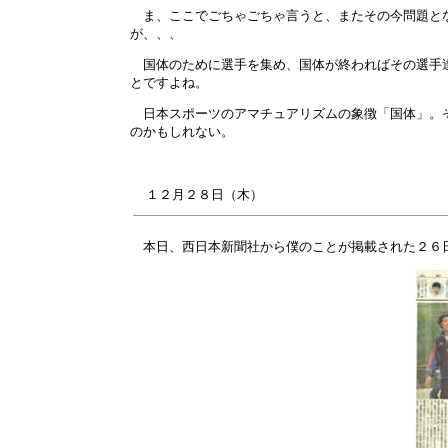
ま、ここでごちゃごちゃ言うと、またその今問題とな
が、、、
国体のために選手を集め、国体が終わればその選手達
とですよね。
日本スポーツのアマチュアリズムの象徴「国体」。そ
のかもしれない。
１２月
２８
日（木）
本日、西日本新聞社から僕のことが掲載された２６日