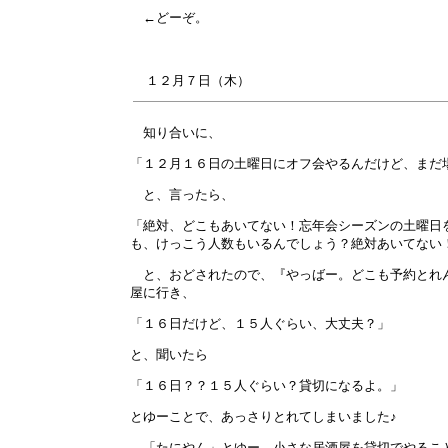
←どーぞ。
１２月
７
日（木）
知り合いに、
「１２月１６日の土曜日にオフ会やるんだけど、まだ
と、言ったら、
「絶対、どこもあいてない！忘年会シーズンの土曜日
も、けっこう人数もいるんでしょう？絶対あいてない
と、おどされたので、『やっばー。どこも予約とれん
屋に行き、
「１６日だけど、１５人ぐらい、大丈夫？」
と、聞いたら
「１６日？？１５人ぐらい？貸切になるよ。」
とゆーことで、あっさりとれてしまいました♪
「たにやん」とゆー、小さな居酒屋を貸切でやるこ