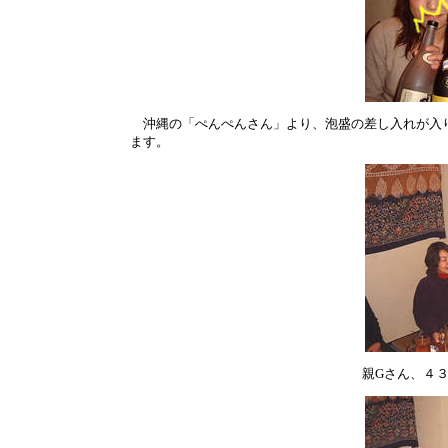
沖縄の「ぺんぺんさん」より、泡盛の差し入れが入り
ます。
親Gさん、４