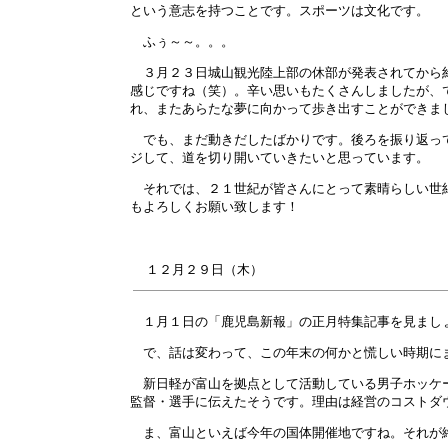
という意志を持つことです。スポーツは文化です。
ふぅ～～。。。
３月２３日城山観光陸上部の休部が発表されてから約
感じですね（笑）。辛い思いもたくさんしましたが、
れ、またあらたな夢に向かって歩き出すことができま
でも、まだ動きだしたばかりです。後ろを振り返って
ジして、道を切り開いていきたいと思っています。
それでは、２１世紀が皆さんにとって素晴らしい世紀
もよろしくお願い致します！
１２月
２９
日（木）
１月１日の「鹿児島新報」の正月特集記事を見まし
で、話は変わって、この年末の何かと慌しい時期に
新日軽が富山を拠点として活動している男子ホッケー
監督・選手に伝えたそうです。理由は経営のコストダ
ま、富山といえば今年の国体開催地ですね。それが