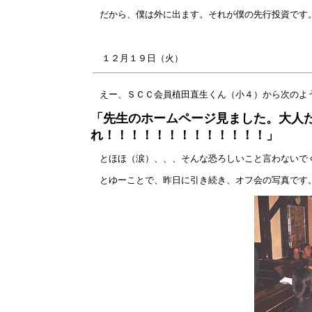
だから、僕は外に出ます。それが僕の先行投資です
１２月
１９
日（火）
えー、ＳＣＣ会員植田直生くん（小４）から次のよ
「先生のホームページ見ました。大人
れ！！！！！！！！！！！！！」
とほほ（涙）、、、そんな恐ろしいこと言わないで
とゆーことで、昨日に引き続き、オフ会の写真です。