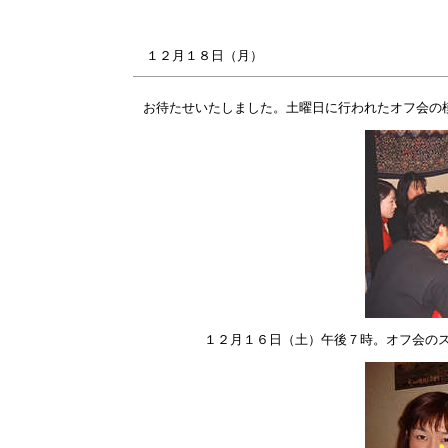
１２月
１８
日（月）
お待たせいたしました。土曜日に行われたオフ会の
１２月１６日（土）午後７時。オフ会のス