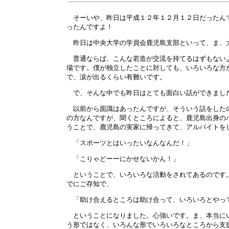
そーいや、昨日は平成１２年１２月１２日だったんで
ったんですよ！
昨日は中央大学の学員会鹿児島支部といって、ま、大
普通ならば、こんな若造が交流を持てるはずもないよ
場です。僕が独立したことに対しても、いろいろな方
で、涙が出るくらい有難いです。
で、そんな中でも昨日はとても面白い話ができました
以前から面識はあったんですが、そういう話をしたの
の方なんですが、聞くところによると、鹿児島出身の
うことで、鹿児島の実家に帰ってきて、アルバイトを
「スポーツとはいったいなんなんだ！」
「こりゃどーーにかせないかん！」
ということで、いろいろな活動をされてあるのです。
でにご存知で、
「助け合えるところは助け合って、いろいろとやっ
ということになりました。心強いです。ま、本当にい
う形ではなく、いろんな形でいろいろなところから支