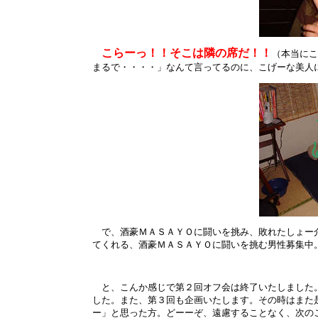
こらーっ！！そこは隣の席だ！！
（本当にこ
まるで・・・・」なんて言ってるのに、こげーな美人
で、酒豪ＭＡＳＡＹＯに闘いを挑み、敗れたしょー介
てくれる、酒豪ＭＡＳＡＹＯに闘いを挑む男性募集中
と、こんか感じで第２回オフ会は終了いたしました。
した。また、第３回も企画いたします。その時はまた
ー」と思った方。どーーぞ、遠慮することなく、次の