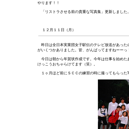
やります！！
「リストラさせる前の貴重な写真集」更新しました
１２月
１１
日（月）
昨日は全日本実業団女子駅伝のテレビ放送があったの
がいくつかありました。皆、がんばってますねーーっ
今日は朝から年賀状作成です。今年は仕事を始めたお
けっこうおちゃらけてます（笑）。
１ヶ月ほど前にＳＣＣの練習の時に撮ってもらった