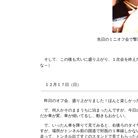
先日のミニオフ会で撃
そして、この後も大いに盛り上がり、１次会を終え
な～）
１２月
１７
日（日）
昨日のオフ会、盛り上がりました！ほんと楽しかっ
で、何人かそのままうちに泊まったんですが、今日の
だか車が変。車が傾いてるし、動きもおかしい。
で、いったん車を降りて見てみると、右後ろのタイヤ
すが、場所がトンネル前の国道で対面の１車線しかな
走って、トンネル出てすぐのスタンドで見てもらった