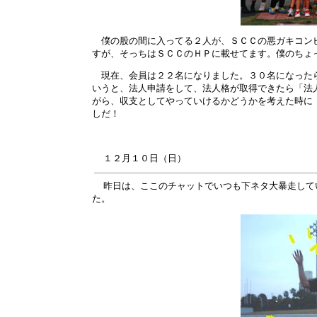
僕の股の間に入ってる２人が、ＳＣＣの悪ガキコンビ
すが、そっちはＳＣＣのＨＰに載せてます。僕のちょ
現在、会員は２２名になりました。３０名になったら
いうと、法人申請をして、法人格が取得できたら「法
がら、収支としてやっていけるかどうかを考えた時に
しだ！
１２月
１０
日（日）
昨日は、ここのチャットでいつも下ネタ大暴走して
た。