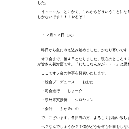
した。
う～～～ん、とにかく、これからどういうことになる
しかないです！！！やるぞ！
１２月
１２
日（火）
昨日から急に冷え込み始めました。かなり寒いです
オフ会まで、後４日となりました。現在のところ１３
が皆さん初対面です。「わたしなんかが・・・」と思
ここでオフ会の幹事を発表いたします。
・総合プロデュース おおた
・司会進行 しょー介
・県外来賓接待 シロヤマン
・会計 ふか＠にの
で、ございます。各担当の方、よろしくお願い致し
へ？なんでしょうか？？僕がどうせ何も仕事をしない