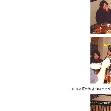
この４３度の泡盛のロックが