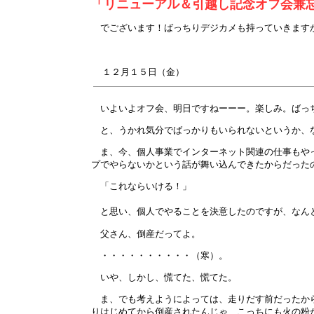
「リニューアル＆引越し記念オフ会兼
でございます！ばっちりデジカメも持っていきます
１２月
１５
日（金）
いよいよオフ会、明日ですねーーー。楽しみ。ばっ
と、うかれ気分でばっかりもいられないというか、
ま、今、個人事業でインターネット関連の仕事もやっ
プでやらないかという話が舞い込んできたからだった
「これならいける！」
と思い、個人でやることを決意したのですが、なん
父さん、倒産だってよ。
・・・・・・・・・・（寒）。
いや、しかし、慌てた、慌てた。
ま、でも考えようによっては、走りだす前だったから
りはじめてから倒産されたんじゃ、こっちにも火の粉