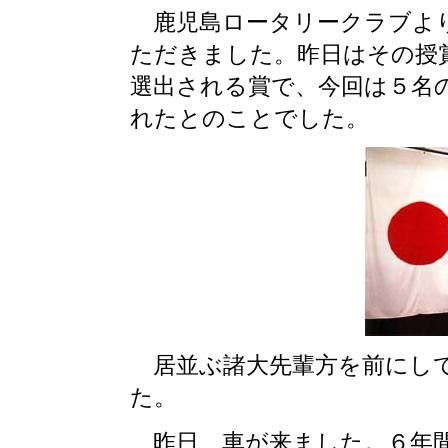
鹿児島ロータリークラブより
ただきました。昨日はその授
選出される賞で、今回は５名
れたとのことでした。
居並ぶ諸大先輩方を前にして
た。
昨日、車が来ました。６年間