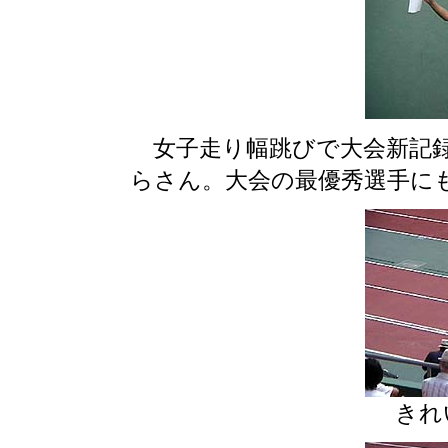
女子走り幅跳びで大会新記録
らさん。大会の最優秀選手に
きれ