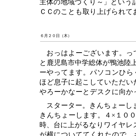
主体の地域づくり～」という
ＣＣのことも取り上げられて
６月２０日（木）
おっはよーございます。って
と鹿児島市中学総体が鴨池陸
ーやってます。パソコンひら
ほど息子に起こしていただい
やろーかなーとデスクに向か
スターター。きんちょーしま
きんちょーします。４×１０
時、台に上がるなりワイヤレ
が横についててくれたので、