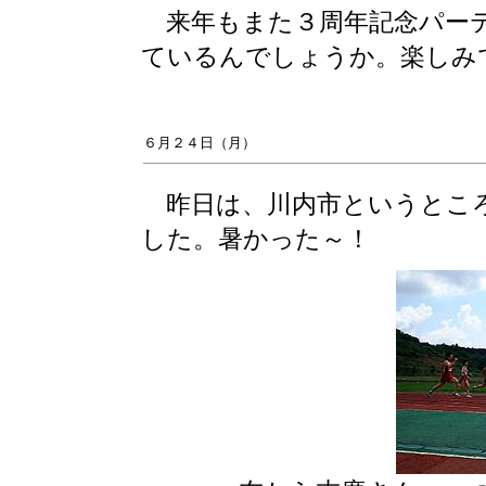
来年もまた３周年記念パーテ
ているんでしょうか。楽しみ
６月２４日（月）
昨日は、川内市というところ
した。暑かった～！