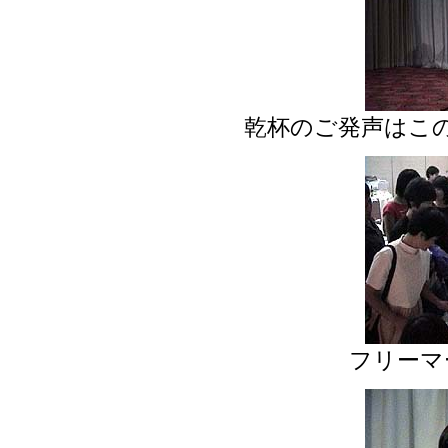
乾杯のご発声はこ
フリーマ