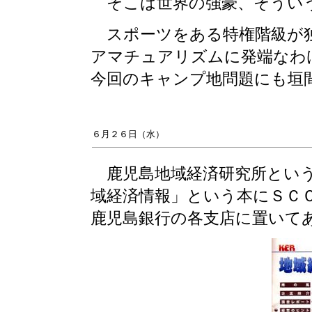
そこは世界の強豪、そうい
スポーツをある特権階級が独
アマチュアリズムに発端なわ
今回のキャンプ地問題にも垣
６月２６日（水）
鹿児島地域経済研究所という
域経済情報」という本にＳＣ
鹿児島銀行の各支店に置いて