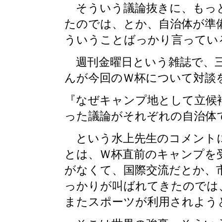
そういう議論抜きに、もっと
たのでは、とか、自治体が準
ういうことばっかり言ってい
週刊金曜日という雑誌で、三
んが今回のＷ杯について対談
『なぜキャンプ地として立候
った議論がそれぞれの自治体
という水上先生のコメントに
とは、Ｗ杯直前のキャンプを
がなくて、国際交流だとか、
っかりが叫ばれてきたのでは
またスポーツが利用されよう