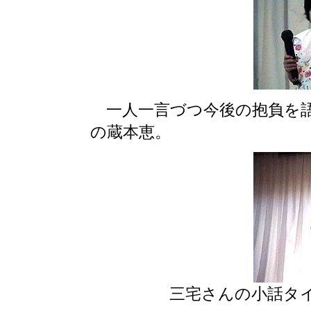
一人一言づつ今後の抱負を語
の蔵本恵。
三宅さんの小話タ