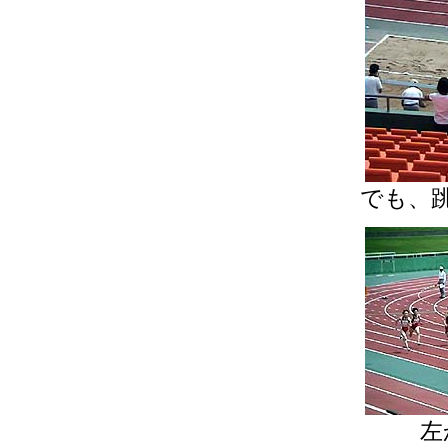
でも、
左