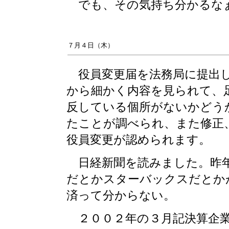
でも、その気持ち分かるなぁ
７月４日（木）
役員変更届を法務局に提出し
から細かく内容を見られて、
反している個所がないかどう
たことが調べられ、また修正
役員変更が認められます。
日経新聞を読みました。昨年
だとかスターバックスだとか
済って分からない。
２００２年の３月記決算企業