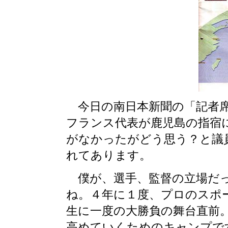
今日の南日本新聞の「記者席
フランス代表が鹿児島の指宿
がなかったがどう思う？と議
れてあります。
僕が、選手、監督の立場だっ
ね。４年に１度、プロのスポ
生に一度の大勝負の舞台直前
高めていくためのキャンプで