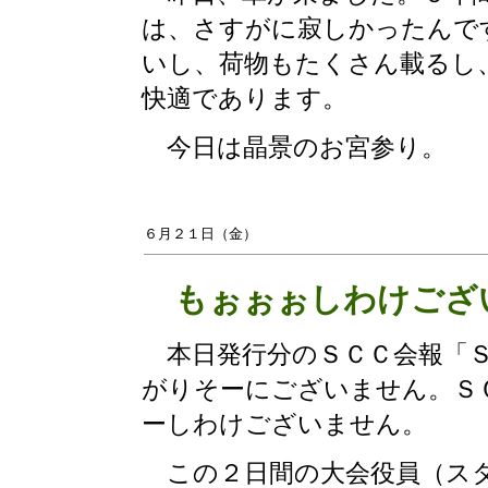
は、さすがに寂しかったんで
いし、荷物もたくさん載るし
快適であります。
今日は晶景のお宮参り。
６月２１日（金）
もぉぉぉしわけございませ
本日発行分のＳＣＣ会報「Ｓ
がりそーにございません。Ｓ
ーしわけございません。
この２日間の大会役員（スタ