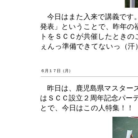
今日はまた入来で講義です。
発表」ということで、昨年の
トをＳＣＣが共催したときの
ぇんっ準備できてないっ（汗
６月１７日（月）
昨日は、鹿児島県マスターズ
はＳＣＣ設立２周年記念パー
とで、今日はこの人特集！！