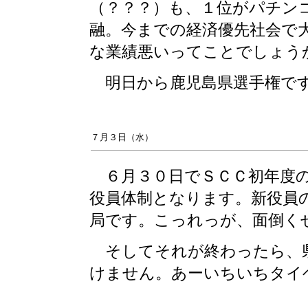
（？？？）も、１位がパチン
融。今までの経済優先社会で
な業績悪いってことでしょう
明日から鹿児島県選手権で
７月３日（水）
６月３０日でＳＣＣ初年度の
役員体制となります。新役員
局です。こっれっが、面倒く
そしてそれが終わったら、県
けません。あーいちいちタイ