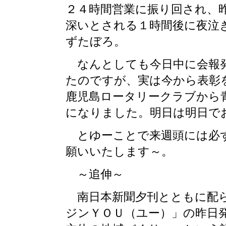
２４時間営業に振り回され、
深いとされる１時間後に夜泣
ずたぼろ。
なんとしても今日中に会報発
たのですが、実は今から表彰
鹿児島ロータリークラブから
になりました。明日は明日で
とゆーことで来週頭には必
願いいたします～。
～追伸～
南日本新聞夕刊とともに配ら
ジンＹＯＵ（ユー）」の昨日