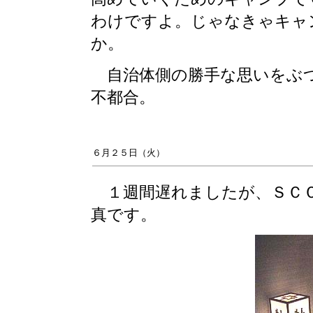
わけですよ。じゃなきゃキャ
か。
自治体側の勝手な思いをぶつ
不都合。
６月２５日（火）
１週間遅れましたが、ＳＣＣ
真です。